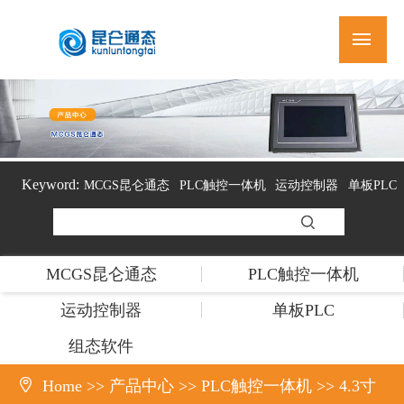
Keyword:
MCGS昆仑通态
PLC触控一体机
运动控制器
单板PLC
组态软件
MCGS昆仑通态
PLC触控一体机
运动控制器
单板PLC
组态软件

Home
>>
产品中心
>>
PLC触控一体机
>>
4.3寸