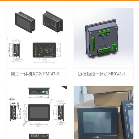
康工一体机KG2-HMI43-2...
迈控触控一体机MK043-1...