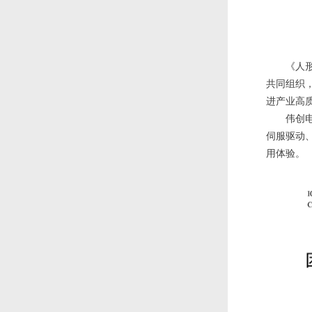
《人
共同组织
进产业高
伟创
伺服驱动
用体验。