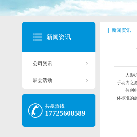
新闻资讯
新闻资讯
公司资讯
人形
展会活动
手动力之
伟创电
体标准的
共赢热线
17725608589