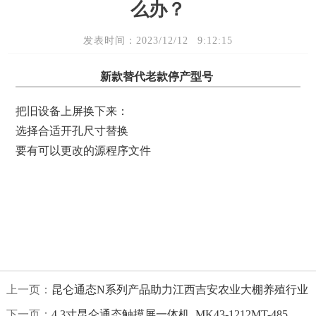
么办？
发表时间：2023/12/12 9:12:15
新款替代老款停产型号
把旧设备上屏换下来：
选择合适开孔尺寸替换
要有可以更改的源程序文件
上一页：
昆仑通态N系列产品助力江西吉安农业大棚养殖行业
下一页：
4.3寸昆仑通态触摸屏一体机_MK43-1212MT-485