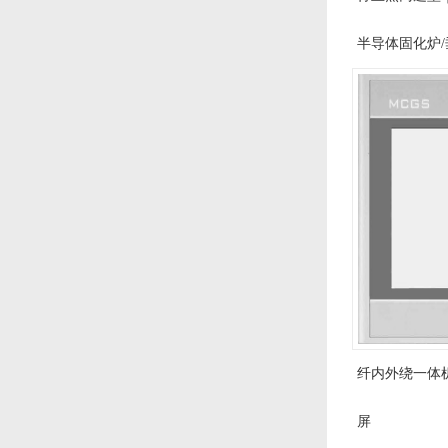
半导体固化炉/
纤内外绕一体机
屏