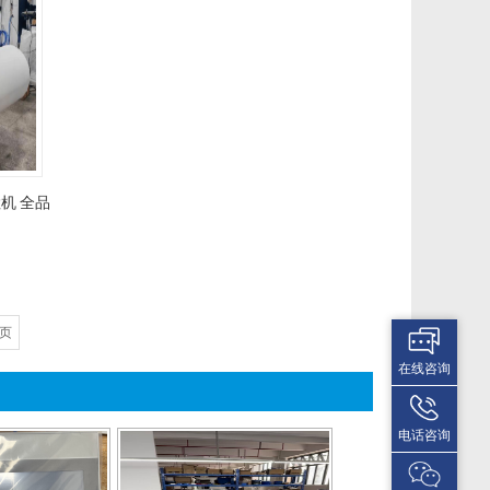
机 全品
页
在线咨询
电话咨询