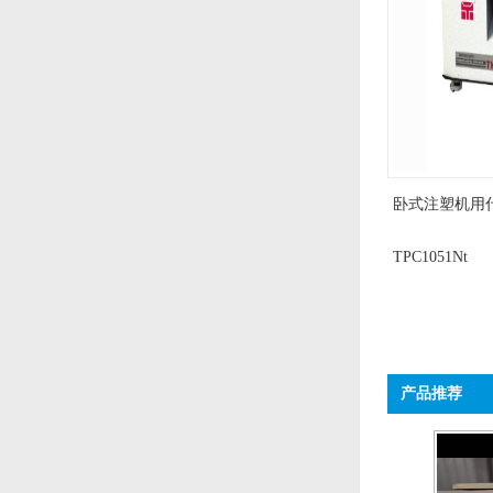
卧式注塑机用
TPC1051Nt
产品推荐