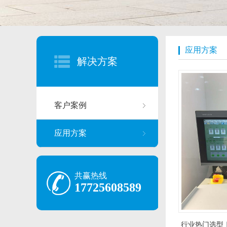
应用方案
解决方案
客户案例
应用方案
共赢热线
17725608589
行业热门选型｜