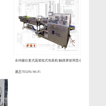
全伺服往复式蔬菜枕式包装机/触摸屏使用昆仑
通态7032Ni-Wi-Fi