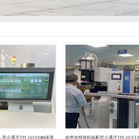
昆仑通态TPC1031Ni触摸屏，
超声波焊接机标配昆仑通态TPC1031T