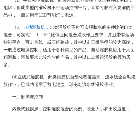
（2）半自动型灌胶机，此类灌胶机可实现于胶水各种比例自动
配比，但此类型的灌胶机不带运动控制平台，直接将胶注入要灌的产
品中，一般适用于LED节能灯，电源。
（3）
自动灌胶机
，此类灌胶机不但可实现胶水的多种比例自动
混合，可实现1：1---10:1比例区间混合灌胶作业要求，并且带有运动
控制平台，可走直线，或三维路径，其中以走三维路径的较为高端，
一般通过电脑控制，适用于各种类型的产品。自动灌胶机应用于大面
积灌胶，灌胶要求比较均匀的产品，其中以LED模组灌胶的最为居
多。
(4)在线式灌胶机，此类灌胶机自动化程度最高，流水线全自动灌
胶作业，已成功运用于蓄电池盖、球泡灯流水线灌胶作业。
一、触摸屏控制
内嵌式触摸屏，控制灌胶混合的比例、胶量大小和出胶速度；