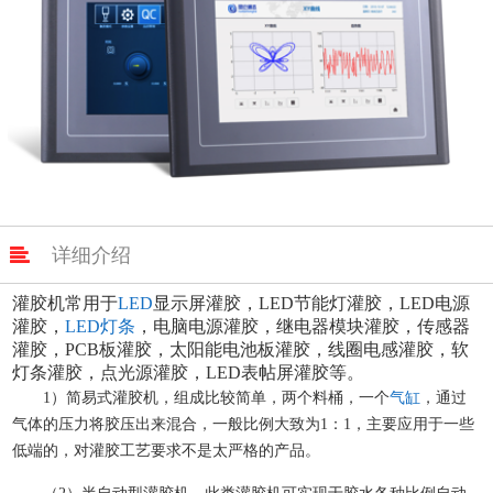

详细介绍
灌胶机常用于
LED
显示屏灌胶，LED节能灯灌胶，LED电源
灌胶，
LED灯条
，电脑电源灌胶，继电器模块灌胶，传感器
灌胶，PCB板灌胶，太阳能电池板灌胶，线圈电感灌胶，软
灯条灌胶，点光源灌胶，LED表帖屏灌胶等。
1）简易式灌胶机，组成比较简单，两个料桶，一个
气缸
，通过
气体的压力将胶压出来混合，一般比例大致为1：1，主要应用于一些
低端的，对灌胶工艺要求不是太严格的产品。