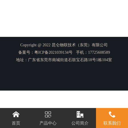
Copyright @ 2022 昆仑物联技术（东莞）有限公司
备案号：
粤ICP备2021039134号
手机：17725608589
地址：广东省东莞市南城街道石鼓宝石路18号1栋104室




首页
产品中心
公司简介
联系我们