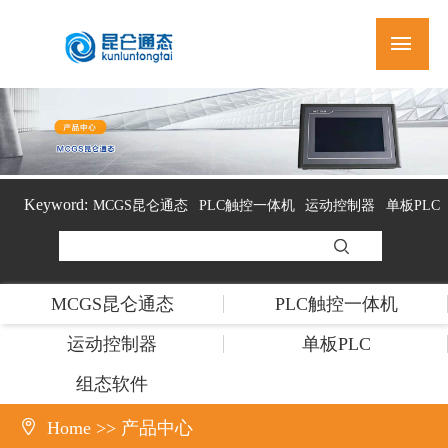
Keyword:
MCGS昆仑通态
PLC触控一体机
运动控制器
单板PLC
组态软件
MCGS昆仑通态
PLC触控一体机
运动控制器
单板PLC
组态软件

Home
>>
产品中心