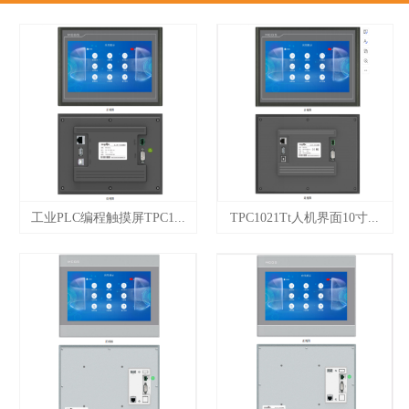
工业PLC编程触摸屏TPC1...
TPC1021Tt人机界面10寸...