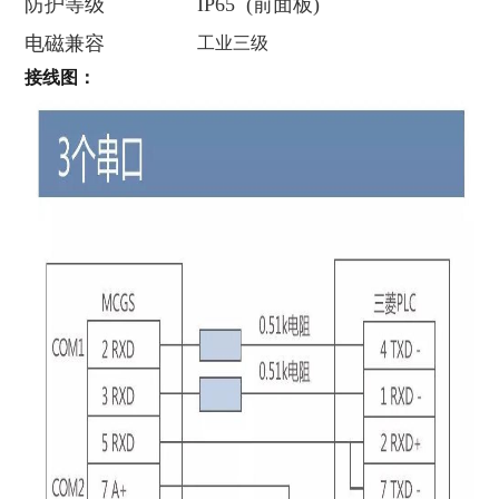
防护等级
IP65 (前面板)
电磁兼容
工业三级
接线图：