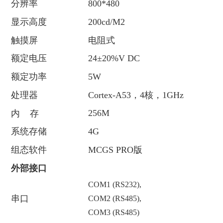
分辨率
800*480
显示高度
200cd/M2
触摸屏
电阻式
额定电压
24±20%V DC
额定功率
5W
处理器
Cortex-A53，4核，1GHz
256M
内 存
系统存储
4G
组态软件
MCGS PRO版
外部接口
COM1 (RS232),
串口
COM2 (RS485),
COM3 (RS485)