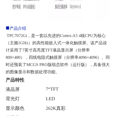
■
产品介绍
TPC7072Gi，是一套以先进的Cortex-A5 4核CPU为核心
（主频1GHz）的高性能嵌入式一体化触摸屏。该产品设
计采用了7英寸高亮度TFT液晶显示屏（分辨率
800×480），四线电阻式触摸屏（分辨率4096×4096）。同
时还预装了MCGS PRO版组态软件（运行版），具备强大
的图像显示和数据处理功能。
产品特性
7“TFT
液晶屏
背光灯
LED
显示颜色
262K真彩